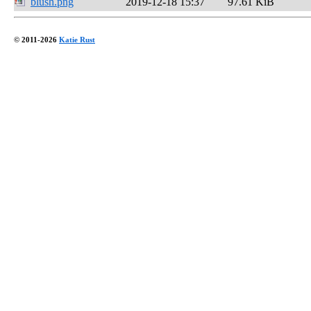
blush.png
2019-12-18 15:37
97.61 KiB
© 2011-2026
Katie Rust